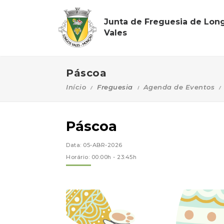
Junta de Freguesia de Lon
Vales
Páscoa
Início
Freguesia
Agenda de Eventos
Páscoa
Data: 05-ABR-2026
Horário: 00:00h - 23:45h