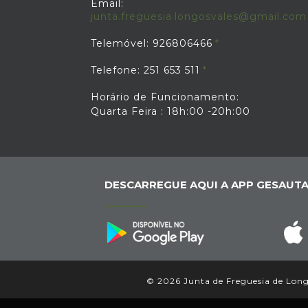
Email:
junta.freguesia.longosvales@gmail.com
Telemóvel: 926806466
Telefone: 251 653 511
Horário de Funcionamento:
Quarta Feira : 18h:00 -20h:00
DESCARREGUE AQUI A APP GESAUTA
© 2026 Junta de Freguesia de Longos