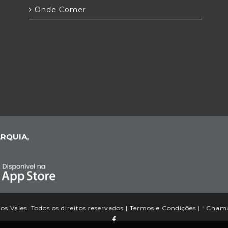
Onde Comer
RQUIA,
 Vales. Todos os direitos reservados |
Termos e Condições
|
*
Chamad