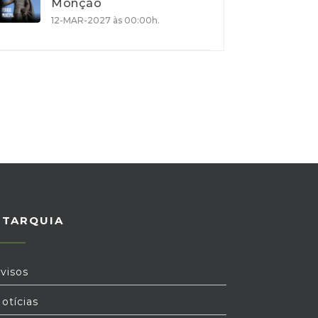
Monção
12-MAR-2027 às 00:00h.
UTARQUIA
visos
otícias