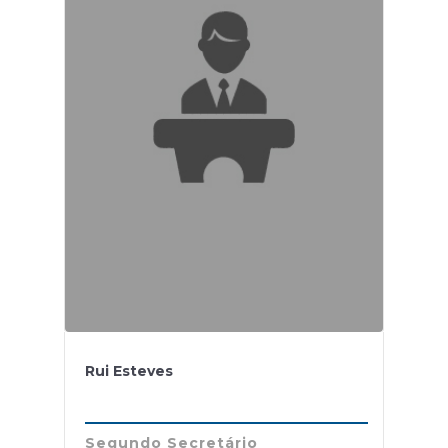
Rui Esteves
Segundo Secretário