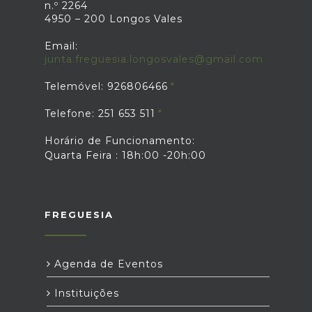
n.º 2264
4950 – 200 Longos Vales
Email:
junta.freguesia.longosvales@gmail.com
Telemóvel: 926806466
Telefone: 251 653 511
Horário de Funcionamento:
Quarta Feira : 18h:00 -20h:00
FREGUESIA
Agenda de Eventos
Instituições