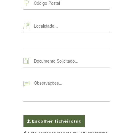
Escolher ficheiro(s):
Nota:
Tamanho máximo de 2 MB por ficheiro.