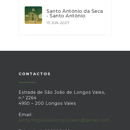
Santo António da Seca
- Santo António
13-JUN-2027
CONTACTOS
Estrada de São João de Longos Vales,
n.º 2264
4950 – 200 Longos Vales
Email:
junta.freguesia.longosvales@gmail.com