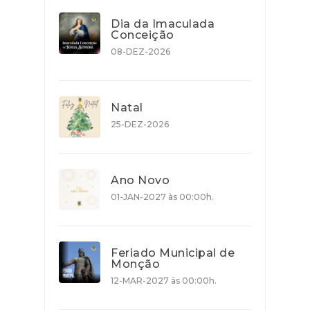
Dia da Imaculada
Conceição
08-DEZ-2026
Natal
25-DEZ-2026
Ano Novo
01-JAN-2027 às 00:00h.
Feriado Municipal de
Monção
12-MAR-2027 às 00:00h.