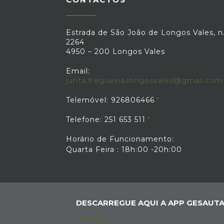
Estrada de São João de Longos Vales, n.
2264
4950 – 200 Longos Vales
Email:
junta.freguesia.longosvales@gmail.com
Telemóvel: 926806466
Telefone: 251 653 511
Horário de Funcionamento:
Quarta Feira : 18h:00 -20h:00
DESCARREGUE AQUI A APP GESAUTA