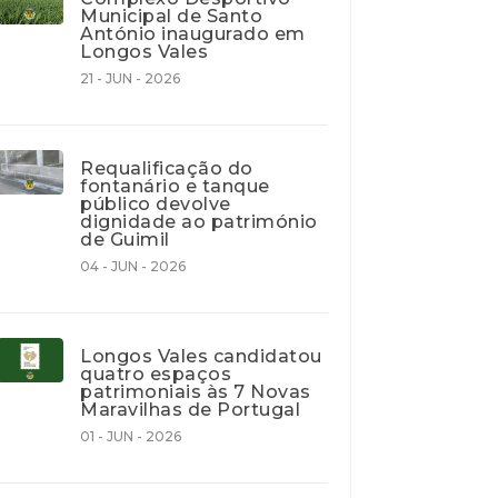
Municipal de Santo
António inaugurado em
Longos Vales
21 - JUN - 2026
Requalificação do
fontanário e tanque
público devolve
dignidade ao património
de Guimil
04 - JUN - 2026
Longos Vales candidatou
quatro espaços
patrimoniais às 7 Novas
Maravilhas de Portugal
01 - JUN - 2026