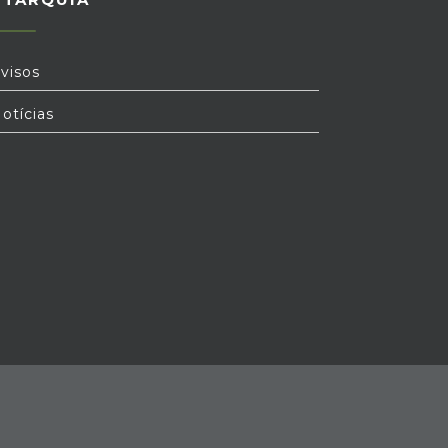
visos
otícias