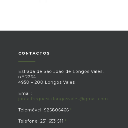
CONTACTOS
Estrada de São João de Longos Vales,
n.º 2264
4950 – 200 Longos Vales
Email:
junta.freguesia.longosvales@gmail.com
Telemóvel: 926806466
Telefone: 251 653 511