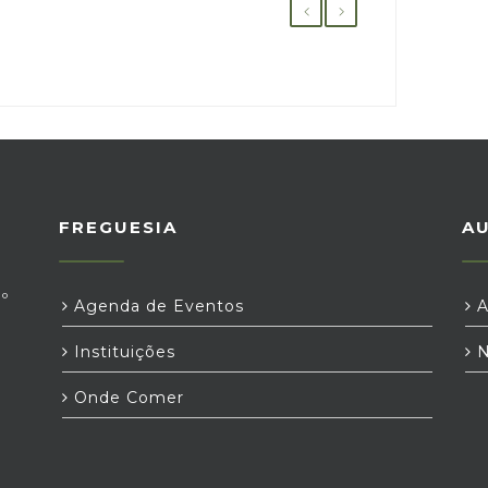
FREGUESIA
A
º
Agenda de Eventos
A
Instituições
N
Onde Comer