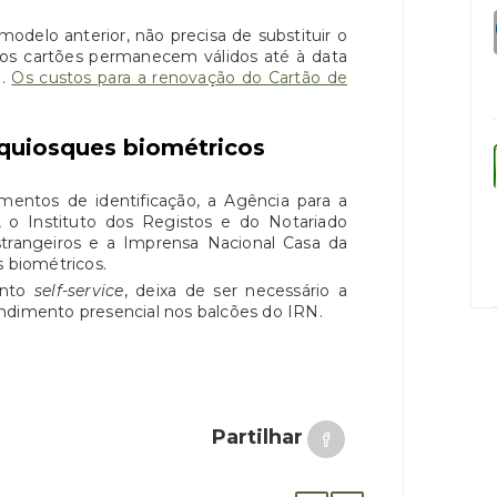
delo anterior, não precisa de substituir o
 os cartões permanecem válidos até à data
o.
Os custos para a renovação do Cartão de
uiosques biométricos
umentos de identificação, a Agência para a
, o Instituto dos Registos e do Notariado
strangeiros e a Imprensa Nacional Casa da
s biométricos.
ento
self-service
, deixa de ser necessário a
ndimento presencial nos balcões do IRN.
Partilhar