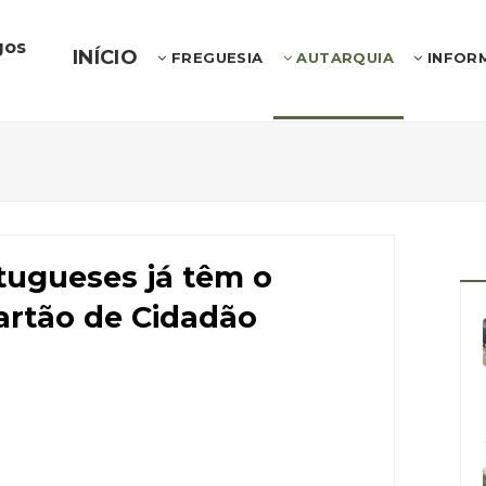
gos
INÍCIO
FREGUESIA
AUTARQUIA
INFOR
tugueses já têm o
artão de Cidadão