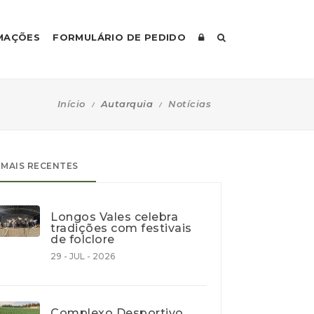
MAÇÕES
FORMULÁRIO DE PEDIDO
Início
Autarquia
Notícias
MAIS RECENTES
Longos Vales celebra
tradições com festivais
de folclore
29 - JUL - 2026
Complexo Desportivo