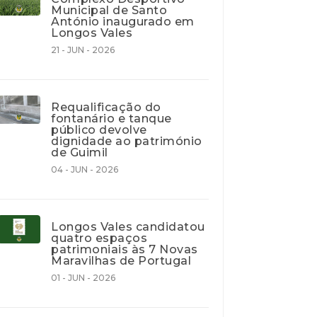
Municipal de Santo
António inaugurado em
Longos Vales
21 - JUN - 2026
Requalificação do
fontanário e tanque
público devolve
dignidade ao património
de Guimil
04 - JUN - 2026
Longos Vales candidatou
quatro espaços
patrimoniais às 7 Novas
Maravilhas de Portugal
01 - JUN - 2026