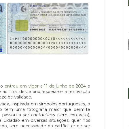
ão
entrou em vigor a 11 de junho de 2024
e
 ao final deste ano, espera-se a renovação
azo de validade.
a, inspirada em símbolos portugueses, o
o tem uma fotografia maior que permite
ão passou a ser
contactless
(sem contacto),
de Cidadão em diversas situações, quer nos
ivado, sem necessidade do cartão ter de ser