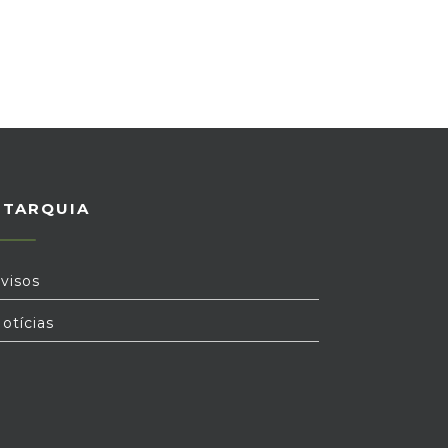
UTARQUIA
visos
otícias