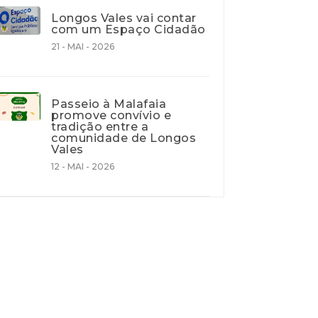
Longos Vales vai contar
com um Espaço Cidadão
21 - MAI - 2026
Passeio à Malafaia
promove convívio e
tradição entre a
comunidade de Longos
Vales
12 - MAI - 2026