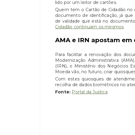
lido por um leitor de cartões.
Quem tem o Cartão de Cidadão no mo
documento de identificação, já que
de validade que está no document
Cidadão continuam os mesmos
.
AMA e IRN apostam em q
Para facilitar a renovação dos doc
Modernização Administrativa (AMA)
(IRN), o Ministério dos Negócios E
Moeda vão, no futuro, criar quiosque
Com estes quiosques de atendim
recolha de dados biométricos no ate
Fonte:
Portal da Justiça