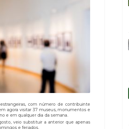
estrangeiras, com número de contribuinte
dem agora visitar 37 museus, monumentos e
 ano e em qualquer dia da semana.
osto, veio substituir a anterior que apenas
omingos e feriados.