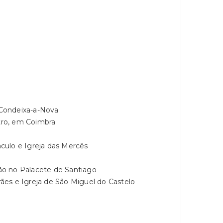
Condeixa-a-Nova
ro, em Coimbra
culo e Igreja das Mercês
o no Palacete de Santiago
es e Igreja de São Miguel do Castelo