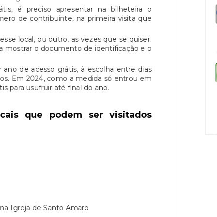
átis, é preciso apresentar na bilheteira o
ro de contribuinte, na primeira visita que
 esse local, ou outro, as vezes que se quiser.
 a mostrar o documento de identificação e o
r ano de acesso grátis, à escolha entre dias
ados. Em 2024, como a medida só entrou em
is para usufruir até final do ano.
ocais que podem ser visitados
na Igreja de Santo Amaro