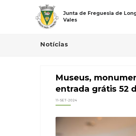
Junta de Freguesia de Lon
Vales
Notícias
Museus, monument
entrada grátis 52 
11-SET-2024