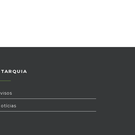
UTARQUIA
visos
otícias