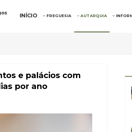
gos
INÍCIO
FREGUESIA
AUTARQUIA
INFOR
os e palácios com
dias por ano