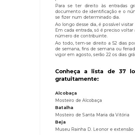
Para se ter direito às entradas gr
documento de identificação e o núme
se fizer num determinado dia.
Ao longo desse dia, é possível visitar
Em cada entrada, só é preciso voltar
número de contribuinte.
Ao todo, tem-se direito a 52 dias po
de semana, fins de semana ou feri
vigor em agosto, serão 22 os dias grát
Conheça a lista de 37 l
gratuitamente:
Alcobaça
Mosteiro de Alcobaça
Batalha
Mosteiro de Santa Maria da Vitória
Beja
Museu Rainha D. Leonor e extensão 