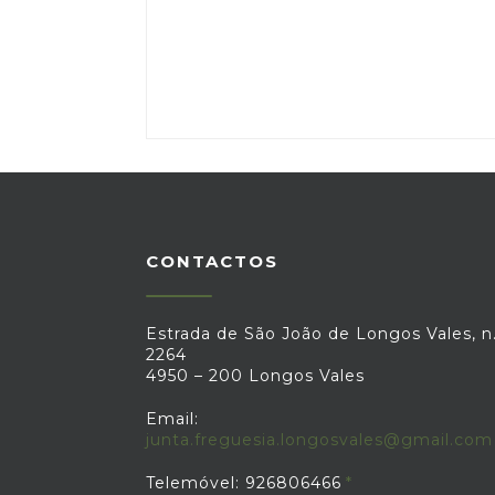
CONTACTOS
Estrada de São João de Longos Vales, n.
2264
4950 – 200 Longos Vales
Email:
junta.freguesia.longosvales@gmail.com
Telemóvel: 926806466