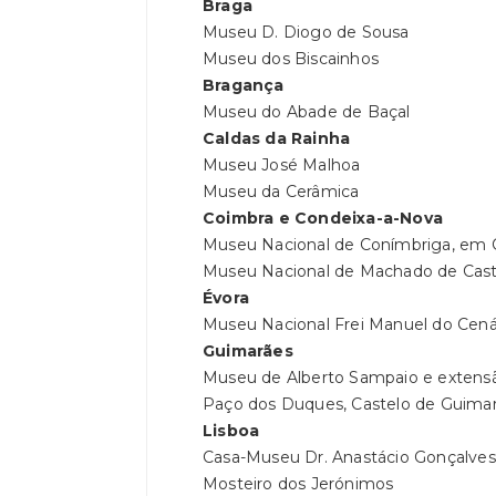
Braga
Museu D. Diogo de Sousa
Museu dos Biscainhos
Bragança
Museu do Abade de Baçal
Caldas da Rainha
Museu José Malhoa
Museu da Cerâmica
Coimbra e Condeixa-a-Nova
Museu Nacional de Conímbriga, em 
Museu Nacional de Machado de Cast
Évora
Museu Nacional Frei Manuel do Cená
Guimarães
Museu de Alberto Sampaio e extensã
Paço dos Duques, Castelo de Guimarã
Lisboa
Casa-Museu Dr. Anastácio Gonçalves
Mosteiro dos Jerónimos