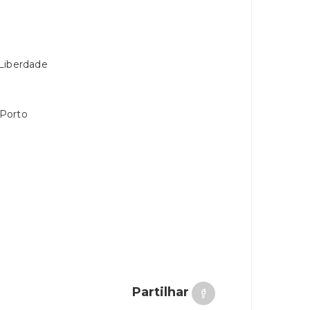
 Liberdade
 Porto
Partilhar