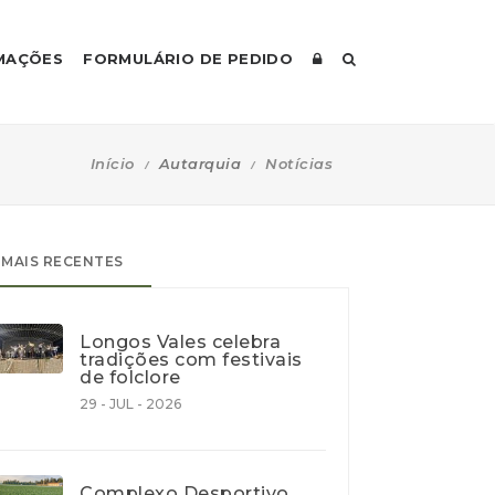
MAÇÕES
FORMULÁRIO DE PEDIDO
Início
Autarquia
Notícias
MAIS RECENTES
Longos Vales celebra
tradições com festivais
de folclore
29 - JUL - 2026
Complexo Desportivo