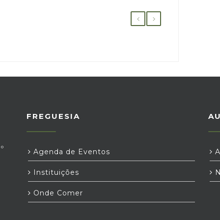
FREGUESIA
A
º
Agenda de Eventos
A
Instituições
N
Onde Comer