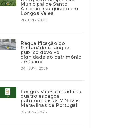
Municipal de Santo
António inaugurado em
Longos Vales
21 - JUN - 2026
Requalificação do
fontanário e tanque
público devolve
dignidade ao património
de Guimil
04 - JUN - 2026
Longos Vales candidatou
quatro espaços
patrimoniais às 7 Novas
Maravilhas de Portugal
01 - JUN - 2026