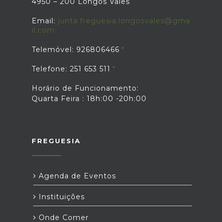
4950 – 200 Longos Vales
Email:
junta.freguesia.longosvales@gma
il.com
Telemóvel: 926806466
Telefone: 251 653 511
Horário de Funcionamento:
Quarta Feira : 18h:00 -20h:00
FREGUESIA
Agenda de Eventos
Instituições
Onde Comer