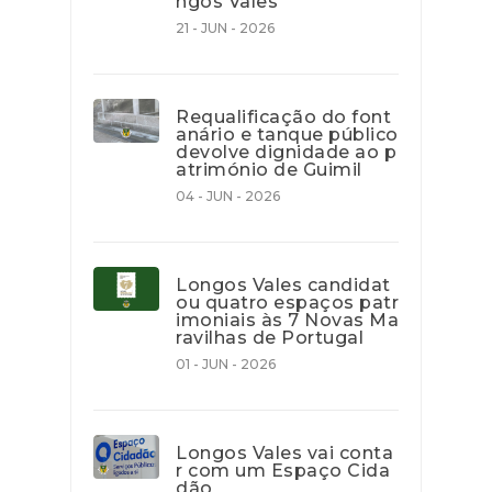
ngos Vales
21 - JUN - 2026
Requalificação do font
anário e tanque público
devolve dignidade ao p
atrimónio de Guimil
04 - JUN - 2026
Longos Vales candidat
ou quatro espaços patr
imoniais às 7 Novas Ma
ravilhas de Portugal
01 - JUN - 2026
Longos Vales vai conta
r com um Espaço Cida
dão