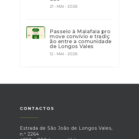
21 - MAI - 2026
Passeio à Malafaia pro
move convívio e tradiç
ão entre a comunidade
de Longos Vales
12 - MAI - 2026
CONTACTOS
Estrada de São João de Longos Vales,
n.º 2264