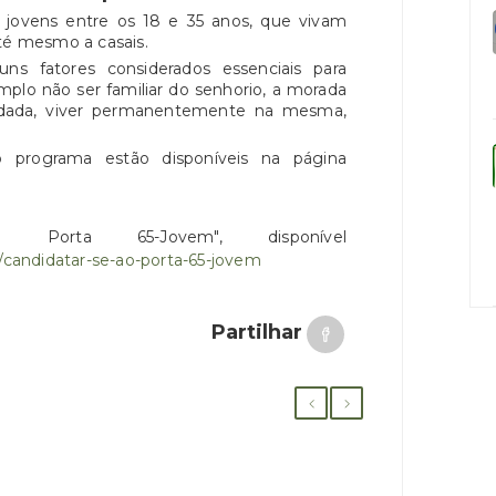
 jovens entre os 18 e 35 anos, que vivam
até mesmo a casais.
uns fatores considerados essenciais para
mplo não ser familiar do senhorio, a morada
endada, viver permanentemente na mesma,
o programa estão disponíveis na página
ao Porta 65-Jovem", disponível
s/candidatar-se-ao-porta-65-jovem
Partilhar