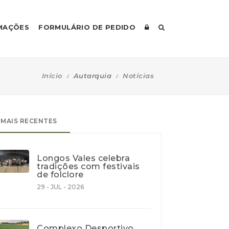
MAÇÕES
FORMULÁRIO DE PEDIDO
Início
Autarquia
Notícias
MAIS RECENTES
Longos Vales celebra
tradições com festivais
de folclore
29 - JUL - 2026
Complexo Desportivo