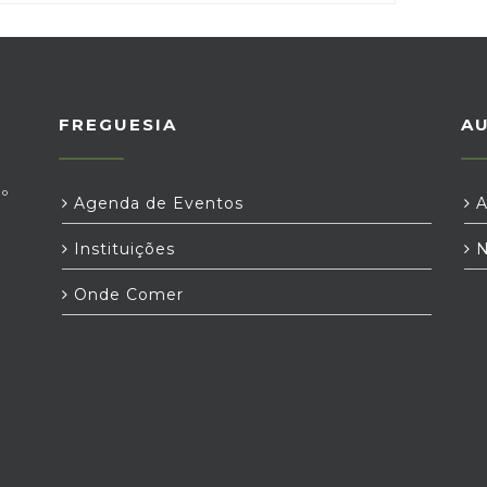
FREGUESIA
A
º
Agenda de Eventos
A
Instituições
N
Onde Comer