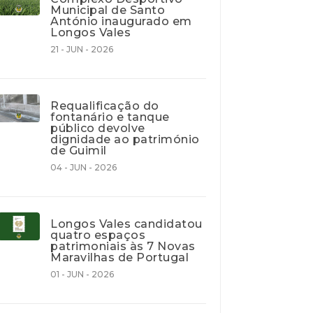
Municipal de Santo
António inaugurado em
Longos Vales
21 - JUN - 2026
Requalificação do
fontanário e tanque
público devolve
dignidade ao património
de Guimil
04 - JUN - 2026
Longos Vales candidatou
quatro espaços
patrimoniais às 7 Novas
Maravilhas de Portugal
01 - JUN - 2026