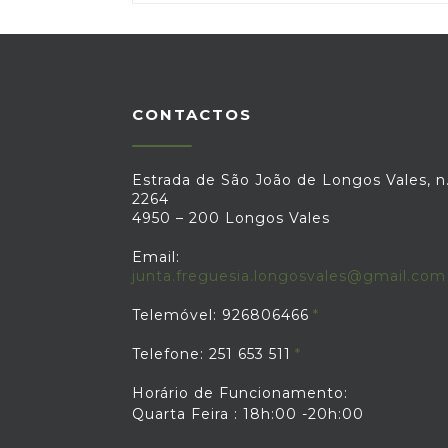
CONTACTOS
Estrada de São João de Longos Vales, n.
2264
4950 – 200 Longos Vales
Email:
junta.freguesia.longosvales@gmail.com
Telemóvel: 926806466
Telefone: 251 653 511
Horário de Funcionamento:
Quarta Feira : 18h:00 -20h:00