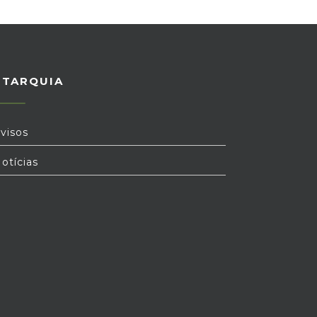
UTARQUIA
visos
otícias