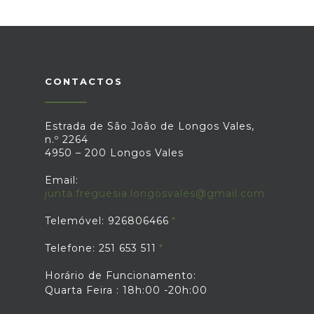
CONTACTOS
Estrada de São João de Longos Vales,
n.º 2264
4950 – 200 Longos Vales
Email:
junta.freguesia.longosvales@gmail.com
Telemóvel: 926806466
Telefone: 251 653 511
Horário de Funcionamento:
Quarta Feira : 18h:00 -20h:00