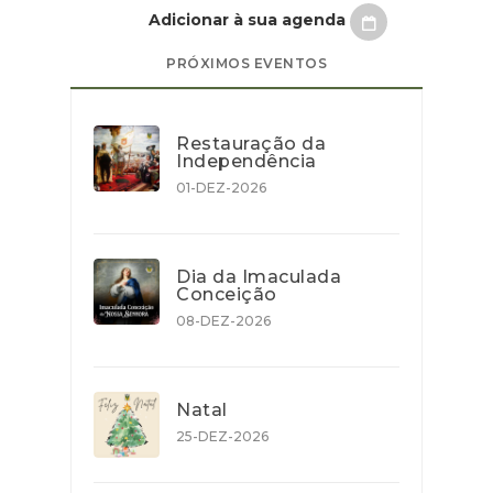
Adicionar à sua agenda
PRÓXIMOS EVENTOS
Restauração da
Independência
01-DEZ-2026
Dia da Imaculada
Conceição
08-DEZ-2026
Natal
25-DEZ-2026