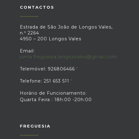
CONTACTOS
Estrada de São João de Longos Vales,
n.º 2264
4950 – 200 Longos Vales
Email:
junta.freguesia.longosvales@gmail.com
Telemóvel: 926806466
Telefone: 251 653 511
Horário de Funcionamento:
Quarta Feira : 18h:00 -20h:00
FREGUESIA