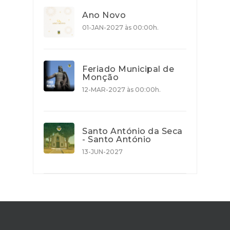
Ano Novo
01-JAN-2027 às 00:00h.
Feriado Municipal de
Monção
12-MAR-2027 às 00:00h.
Santo António da Seca
- Santo António
13-JUN-2027