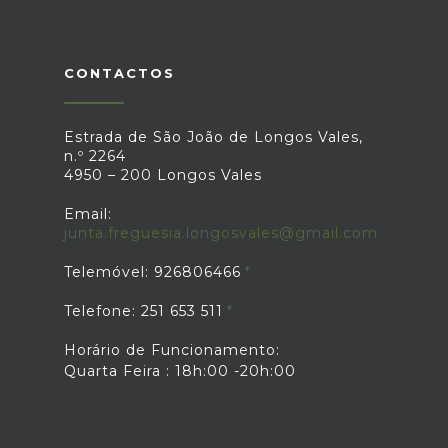
CONTACTOS
Estrada de São João de Longos Vales,
n.º 2264
4950 – 200 Longos Vales
Email:
junta.freguesia.longosvales@gmail.com
Telemóvel: 926806466
Telefone: 251 653 511
Horário de Funcionamento:
Quarta Feira : 18h:00 -20h:00