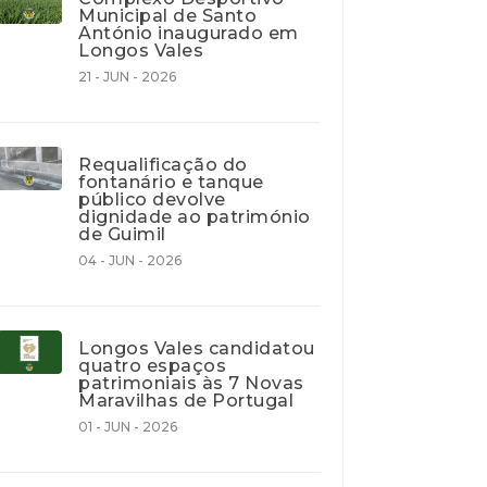
Municipal de Santo
António inaugurado em
Longos Vales
21 - JUN - 2026
Requalificação do
fontanário e tanque
público devolve
dignidade ao património
de Guimil
04 - JUN - 2026
Longos Vales candidatou
quatro espaços
patrimoniais às 7 Novas
Maravilhas de Portugal
01 - JUN - 2026