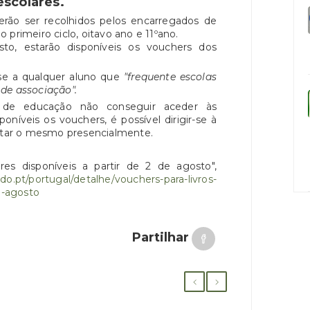
scolares.
erão ser recolhidos pelos encarregados de
primeiro ciclo, oitavo ano e 11ºano.
o, estarão disponíveis os vouchers dos
se a qualquer aluno que
"frequente escolas
de associação".
de educação não conseguir aceder às
oníveis os vouchers, é possível dirigir-se à
antar o mesmo presencialmente.
ares disponíveis a partir de 2 de agosto",
o.pt/portugal/detalhe/vouchers-para-livros-
e-agosto
Partilhar