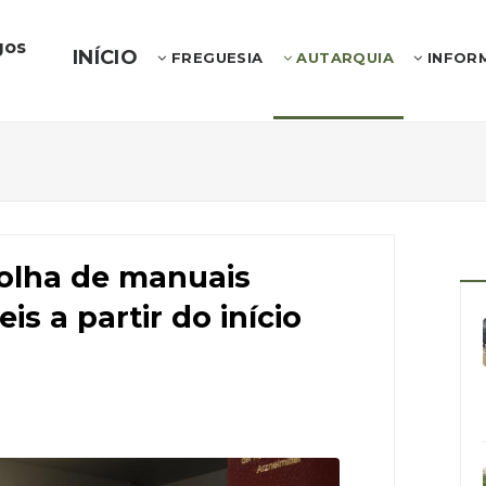
gos
INÍCIO
FREGUESIA
AUTARQUIA
INFOR
olha de manuais
is a partir do início