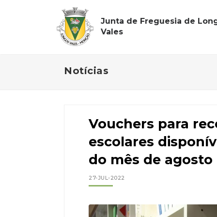
Junta de Freguesia de Lon
Vales
Notícias
Vouchers para rec
escolares disponíve
do mês de agosto
27-JUL-2022