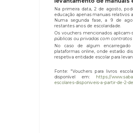
levantamento de manuais e
Na primeira data, 2 de agosto, pod
educação apenas manuais relativos ao 
Numa segunda fase, a 9 de agost
restantes anos de escolaridade.
Os vouchers mencionados aplicam-
públicas ou privadas com contratos 
No caso de algum encarregado 
plataformas online, onde estarão disp
respetiva entidade escolar para lev
Fonte: "Vouchers para livros escol
disponível em:
https://www.sabad
escolares-disponiveis-a-partir-de-2-d