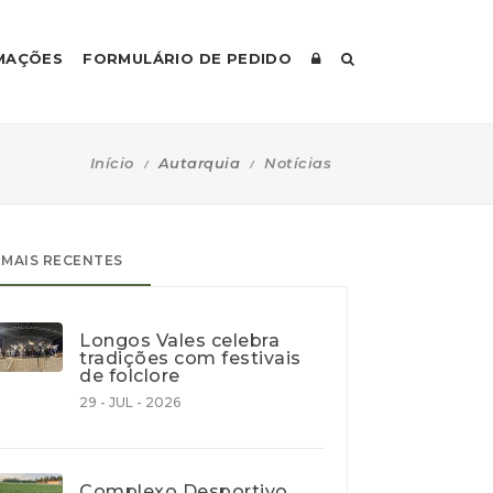
MAÇÕES
FORMULÁRIO DE PEDIDO
Início
Autarquia
Notícias
MAIS RECENTES
Longos Vales celebra
tradições com festivais
de folclore
29 - JUL - 2026
Complexo Desportivo