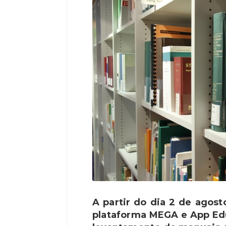
A partir do dia 2 de agost
plataforma MEGA e App Edu