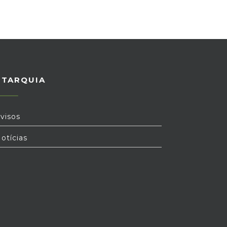
UTARQUIA
visos
otícias