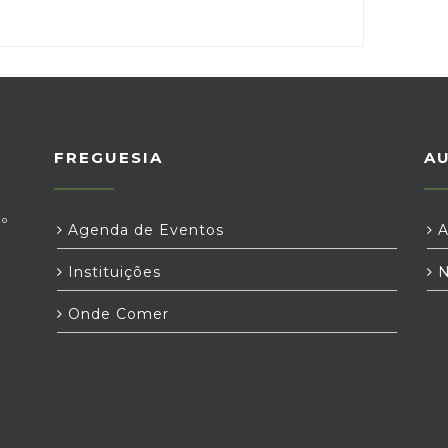
FREGUESIA
A
º
Agenda de Eventos
A
Instituições
N
Onde Comer