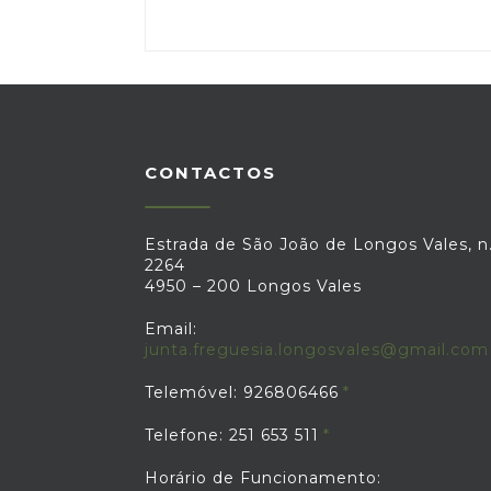
CONTACTOS
Estrada de São João de Longos Vales, n.
2264
4950 – 200 Longos Vales
Email:
junta.freguesia.longosvales@gmail.com
Telemóvel: 926806466
Telefone: 251 653 511
Horário de Funcionamento: