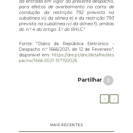
da entrada em vigor do presente despacho,
para efeitos de averbamento na carta de
condução da restrição 792 prevista na
subalínea vi) da alínea e) e da restrição 793
prevista na subalínea iv) da alínea f), ambas
do n.º 4 do artigo 3.º do RHLC."
Fonte: "Diário da República Eletrónico -
Despacho n.º 1666/2021, de 12 de Fevereiro",
disponível em:
https://dre.pt/dre/detalhe/des
pacho/1666-2021-157150026
Partilhar
MAIS RECENTES