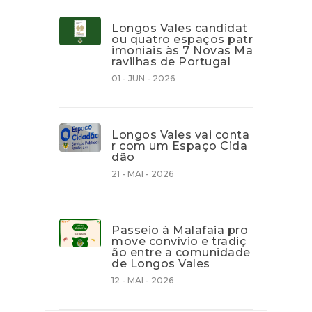
Longos Vales candidat
ou quatro espaços patr
imoniais às 7 Novas Ma
ravilhas de Portugal
01 - JUN - 2026
Longos Vales vai conta
r com um Espaço Cida
dão
21 - MAI - 2026
Passeio à Malafaia pro
move convívio e tradiç
ão entre a comunidade
de Longos Vales
12 - MAI - 2026