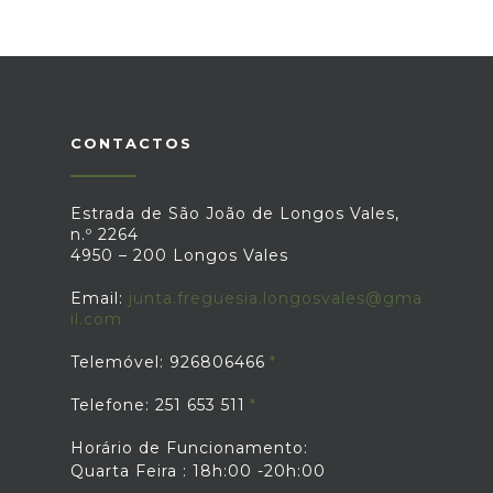
CONTACTOS
Estrada de São João de Longos Vales,
n.º 2264
4950 – 200 Longos Vales
Email:
junta.freguesia.longosvales@gma
il.com
Telemóvel: 926806466
Telefone: 251 653 511
Horário de Funcionamento:
Quarta Feira : 18h:00 -20h:00